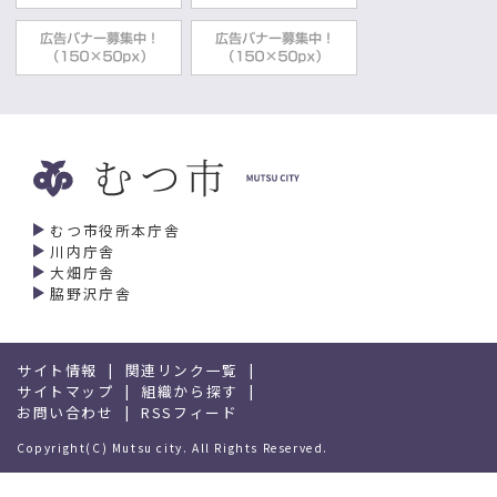
むつ市役所本庁舎
川内庁舎
大畑庁舎
脇野沢庁舎
サイト情報
関連リンク一覧
サイトマップ
組織から探す
お問い合わせ
RSSフィード
Copyright(C) Mutsu city. All Rights Reserved.