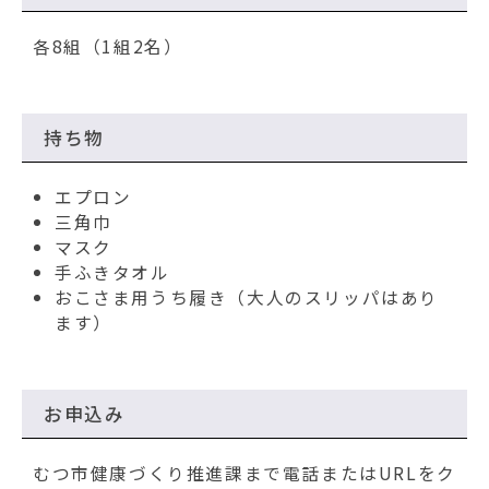
各8組（1組2名）
持ち物
エプロン
三角巾
マスク
手ふきタオル
おこさま用うち履き（大人のスリッパはあり
ます）
お申込み
むつ市健康づくり推進課まで電話またはURLをク