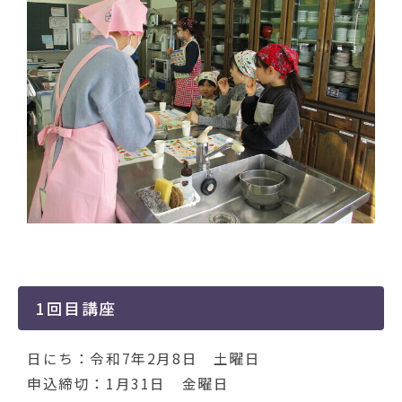
動
す
る
1回目講座
日にち：令和7年2月8日 土曜日
申込締切：1月31日 金曜日