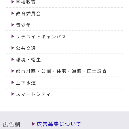
学校教育
教育委員会
青少年
サテライトキャンパス
公共交通
環境・衛生
都市計画・公園・住宅・道路・国土調査
上下水道
スマートシティ
広告欄
広告募集について