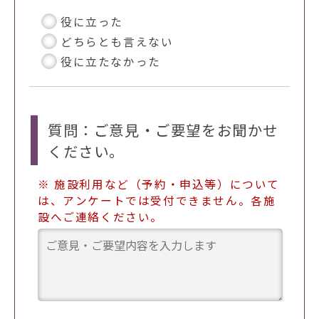
役に立った
どちらとも言えない
役に立たなかった
質問：ご意見・ご要望をお聞かせ
ください。
※ 施設利用など（予約・申込等）について
は、アンケートでは受付できません。各施
設へご連絡ください。