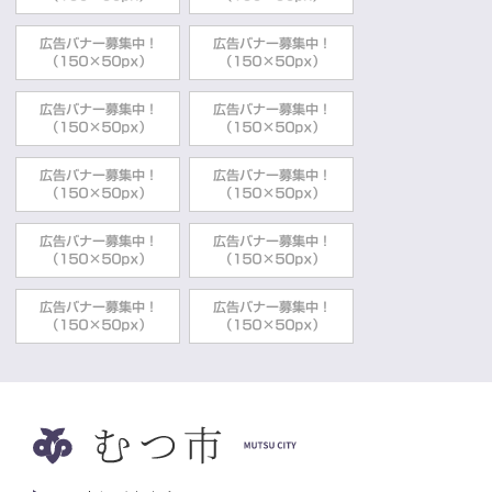
2023年10月20日
スマート・ウェルネス・ラボ
福井県高浜町へ視察研修に行ってきました
健康福祉部健康づくり推進課
2023年10月12日
スマート・ウェルネス・ラボ
ハロウィンイベント2023開催します
健康福祉部健康づくり推進課
2023年07月21日
スマート・ウェルネス・ラボ
ラボメンバーの研修会を実施しました
健康福祉部健康づくり推進課
2023年07月05日
スマート・ウェルネス・ラボ
「スマート・ウェルネス・ラボ」の誕生
健康福祉部健康づくり推進課