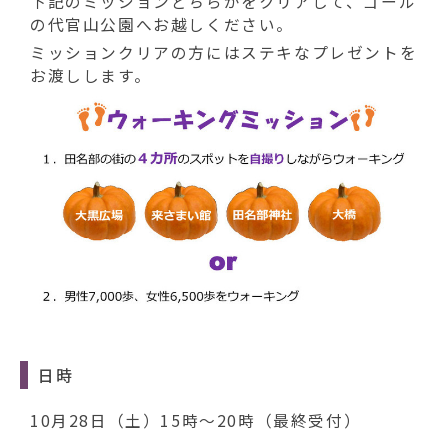
動
下記のミッションどちらかをクリアして、ゴール
す
の代官山公園へお越しください。
る
ミッションクリアの方にはステキな
プレゼントを
お渡しします。
日時
10月28日（土）15時～20時（最終受付）