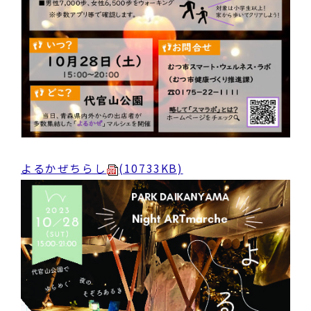
よるかぜちらし
(10733KB)