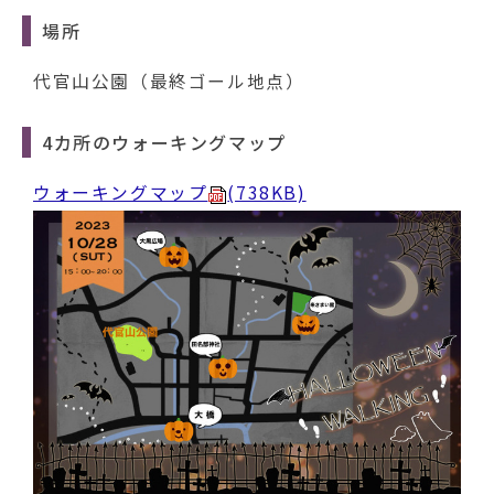
場所
代官山公園（最終ゴール地点）
4カ所のウォーキングマップ
ウォーキングマップ
(738KB)