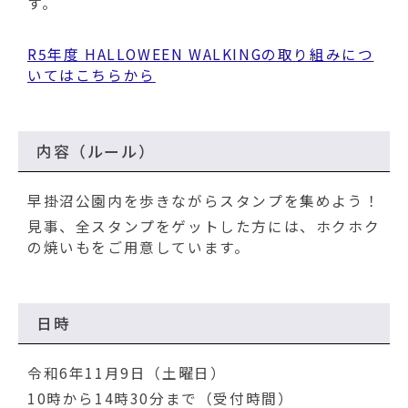
動
す。
す
る
R5年度 HALLOWEEN WALKINGの取り組みにつ
いてはこちらから
内容（ルール）
早掛沼公園内を歩きながらスタンプを集めよう！
見事、全スタンプをゲットした方には、ホクホク
の焼いもをご用意しています。
日時
令和6年11月9日（土曜日）
10時から14時30分まで（受付時間）