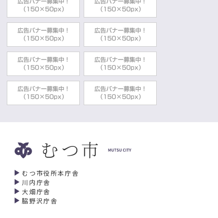
むつ市役所本庁舎
川内庁舎
大畑庁舎
脇野沢庁舎