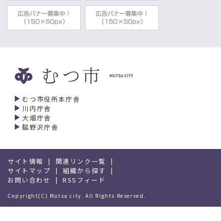
むつ市役所本庁舎
川内庁舎
大畑庁舎
脇野沢庁舎
サイト情報
関連リンク一覧
サイトマップ
組織から探す
お問い合わせ
RSSフィード
Copyright(C) Mutsu city. All Rights Reserved.