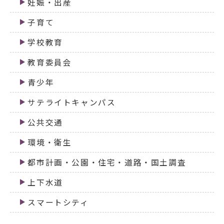
妊娠・出産
子育て
学校教育
教育委員会
青少年
サテライトキャンパス
公共交通
環境・衛生
都市計画・公園・住宅・道路・国土調査
上下水道
スマートシティ