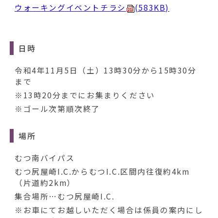
ウォーキングイベントチラシ
(583KB)
日時
令和4年11月5日（土）13時30分から15時30分
まで
※13時20分までにお集まりください
※ゴール次第順次終了
場所
むつ南バイパス
むつ尻屋崎I.C.からむつI.C.区間内往復約4km
（片道約2km）
集合場所…むつ尻屋崎I.C.
※お車にてお越しいただく場合は係員の案内にし