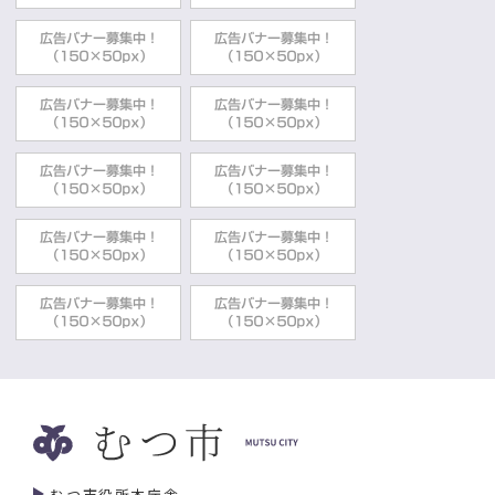
むつ市役所本庁舎