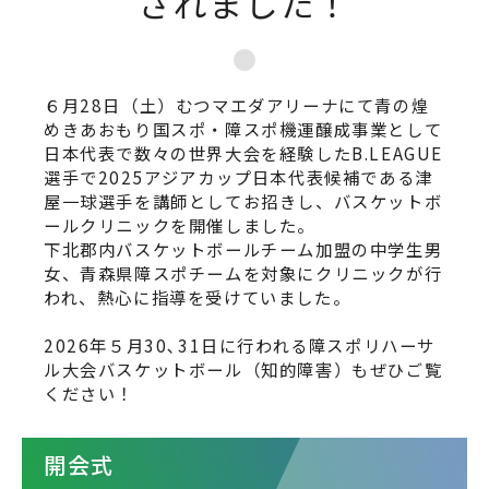
されました！
６月28日（土）むつマエダアリーナにて青の煌
めきあおもり国スポ・障スポ機運醸成事業として
日本代表で数々の世界大会を経験したB.LEAGUE
選手で2025アジアカップ日本代表候補である津
屋一球選手を講師としてお招きし、バスケットボ
ールクリニックを開催しました。
下北郡内バスケットボールチーム加盟の中学生男
女、青森県障スポチームを対象にクリニックが行
われ、熱心に指導を受けていました。
2026年５月30､31日に行われる障スポリハーサ
ル大会バスケットボール（知的障害）もぜひご覧
ください！
開会式