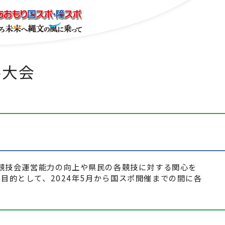
ル大会
、競技会運営能力の向上や県民の各競技に対する関心を
目的として、2024年5月から国スポ開催までの間に各