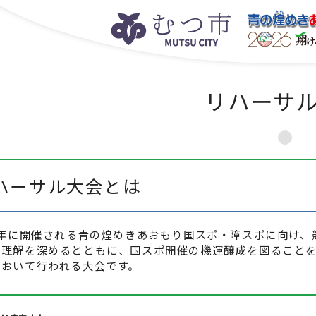
リハーサ
リハーサル大会とは
26年に開催される青の煌めきあおもり国スポ・障スポに向け
、理解を深めるとともに、国スポ開催の機運醸成を図ることを
において行われる大会です。