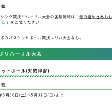
情報
ンシング競技リハーサル大会の各種情報は「
青の煌めきあお
せ
」をご覧ください。
スポのバスケットボール競技はリハ大会なし。
ポリハーサル大会
ケットボール(知的障害)
日程
6年5月30日(土)～5月31日(日)まで
名