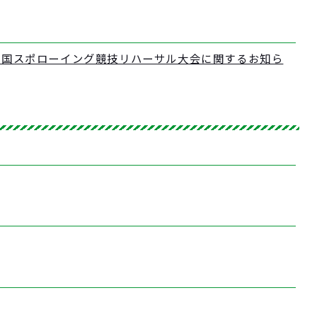
り国スポローイング競技リハーサル大会に関するお知ら