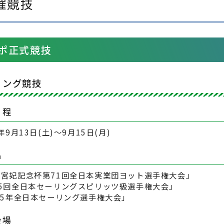
催競技
ポ正式競技
リング競技
日程
5年9月13日(土)～9月15日(月)
名
松宮妃記念杯第71回全日本実業団ヨット選手権大会」
25回全日本セーリングスピリッツ級選手権大会」
25年全日本セーリング選手権大会」
会場