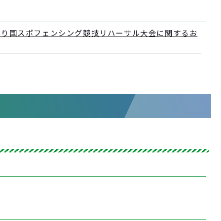
もり国スポフェンシング競技リハーサル大会に関するお