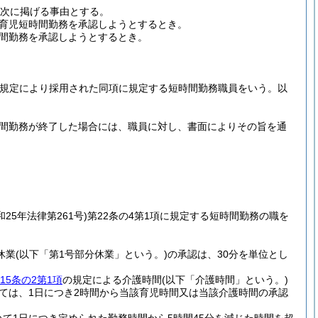
、次に掲げる事由とする。
育児短時間勤務を承認しようとするとき。
間勤務を承認しようとするとき。
項の規定により採用された同項に規定する短時間勤務職員をいう。以
時間勤務が終了した場合には、職員に対し、書面によりその旨を通
和25年法律第261号)
第22条の4第1項に規定する短時間勤務の職を
休業
(以下「第1号部分休業」という。)
の承認は、30分を単位とし
15条の2第1項
の規定による介護時間
(以下「介護時間」という。)
ては、1日につき2時間から当該育児時間又は当該介護時間の承認