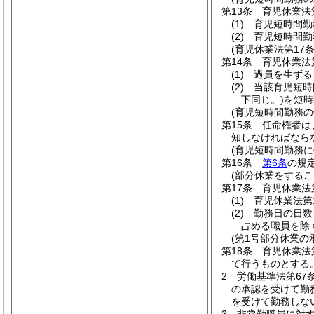
第13条
育児休業法
(1)
育児短時間勤
(2)
育児短時間勤
(育児休業法第17
第14条
育児休業法
(1)
過員を生ずる
(2)
当該育児短時
下同じ。)
を短時
(育児短時間勤務
第15条
任命権者は
知しなければなら
(育児短時間勤務
第16条
第6条
の規
(部分休業をするこ
第17条
育児休業法
(1)
育児休業法第
(2)
勤務日の日数
占める職員を除
(第1号部分休業の
第18条
育児休業法
て行うものとする
2
労働基準法第67
の承認を受けて勤
を受けて勤務しな