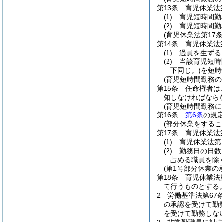
第13条
育児休業法
(1)
育児短時間勤
(2)
育児短時間勤
(育児休業法第17
第14条
育児休業法
(1)
過員を生ずる
(2)
当該育児短時
下同じ。)
を短時
(育児短時間勤務
第15条
任命権者は
知しなければなら
(育児短時間勤務
第16条
第6条
の規
(部分休業をするこ
第17条
育児休業法
(1)
育児休業法第
(2)
勤務日の日数
占める職員を除
(第1号部分休業の
第18条
育児休業法
て行うものとする
2
労働基準法第67
の承認を受けて勤
を受けて勤務しな