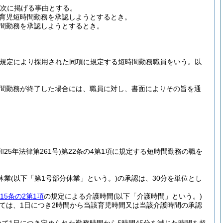
、次に掲げる事由とする。
育児短時間勤務を承認しようとするとき。
間勤務を承認しようとするとき。
項の規定により採用された同項に規定する短時間勤務職員をいう。以
時間勤務が終了した場合には、職員に対し、書面によりその旨を通
和25年法律第261号)
第22条の4第1項に規定する短時間勤務の職を
休業
(以下「第1号部分休業」という。)
の承認は、30分を単位とし
15条の2第1項
の規定による介護時間
(以下「介護時間」という。)
ては、1日につき2時間から当該育児時間又は当該介護時間の承認