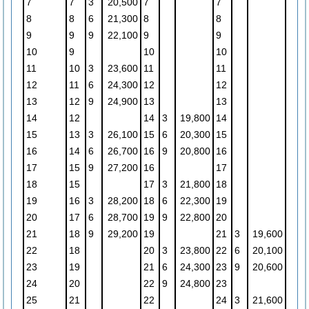
7
7
3
20,500
7
7
8
8
6
21,300
8
8
9
9
9
22,100
9
9
10
9
10
10
11
10
3
23,600
11
11
12
11
6
24,300
12
12
13
12
9
24,900
13
13
14
12
14
3
19,800
14
15
13
3
26,100
15
6
20,300
15
16
14
6
26,700
16
9
20,800
16
17
15
9
27,200
16
17
18
15
17
3
21,800
18
19
16
3
28,200
18
6
22,300
19
20
17
6
28,700
19
9
22,800
20
21
18
9
29,200
19
21
3
19,600
22
18
20
3
23,800
22
6
20,100
23
19
21
6
24,300
23
9
20,600
24
20
22
9
24,800
23
25
21
22
24
3
21,600