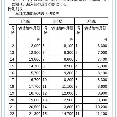
に限り、編入前の規則の例による。
附則別表
単純労務職給料表の切替表
1等級
2等級
3等級
号
切替給料月額
号
切替給料月額
号
切替給料月額
給
給
給
円
円
円
12
12,000
5
8,100
1
6,600
13
12,900
6
8,300
2
7,000
14
13,800
7
8,600
3
7,400
15
14,700
8
8,900
4
7,800
16
15,700
9
9,300
5
8,100
17
16,700
10
10,200
6
8,300
18
17,700
11
11,100
7
8,600
19
18,700
12
12,000
8
8,900
20
19,600
13
12,900
9
9,300
21
20,500
14
13,800
10
10,200
22
21,300
15
14,700
11
11,100