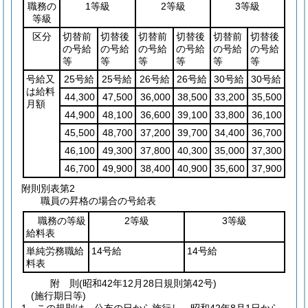
職務の
1等級
2等級
3等級
等級
区分
切替前
切替後
切替前
切替後
切替前
切替後
の号給
の号給
の号給
の号給
の号給
の号給
等
等
等
等
等
等
号給又
25号給
25号給
26号給
26号給
30号給
30号給
は給料
44,300
47,500
36,000
38,500
33,200
35,500
月額
44,900
48,100
36,600
39,100
33,800
36,100
45,500
48,700
37,200
39,700
34,400
36,700
46,100
49,300
37,800
40,300
35,000
37,300
46,700
49,900
38,400
40,900
35,600
37,900
附則別表第2
職員の昇格の場合の号給表
職務の等級
2等級
3等級
給料表
単純労務職給
14号給
14号給
料表
附
則
(昭和42年12月28日
規則第42号)
(施行期日等)