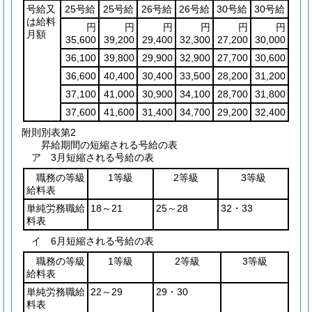
号給又
25号給
25号給
26号給
26号給
30号給
30号給
は給料
円
円
円
円
円
円
月額
35,600
39,200
29,400
32,300
27,200
30,000
36,100
39,800
29,900
32,900
27,700
30,600
36,600
40,400
30,400
33,500
28,200
31,200
37,100
41,000
30,900
34,100
28,700
31,800
37,600
41,600
31,400
34,700
29,200
32,400
附則別表第2
昇給期間の短縮される号給の表
ア 3月短縮される号給の表
職務の等級
1等級
2等級
3等級
給料表
単純労務職給
18～21
25～28
32・33
料表
イ 6月短縮される号給の表
職務の等級
1等級
2等級
3等級
給料表
単純労務職給
22～29
29・30
料表