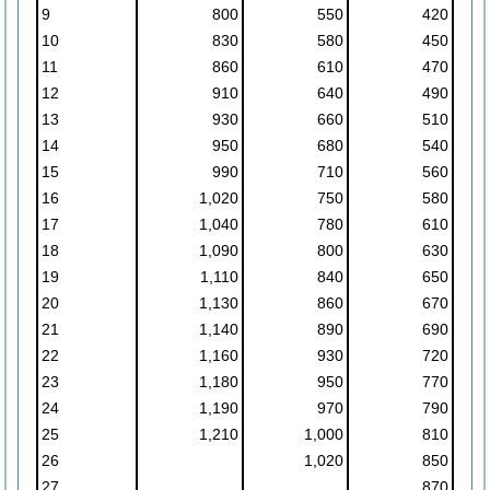
9
800
550
420
10
830
580
450
11
860
610
470
12
910
640
490
13
930
660
510
14
950
680
540
15
990
710
560
16
1,020
750
580
17
1,040
780
610
18
1,090
800
630
19
1,110
840
650
20
1,130
860
670
21
1,140
890
690
22
1,160
930
720
23
1,180
950
770
24
1,190
970
790
25
1,210
1,000
810
26
1,020
850
27
870