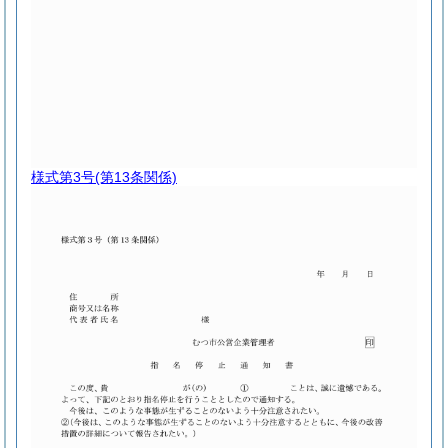
様式第3号
(第13条関係)