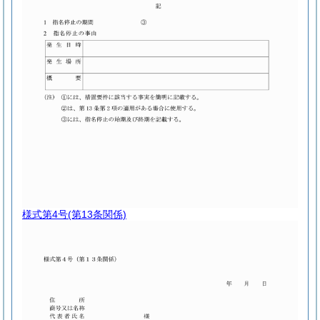
様式第4号
(第13条関係)