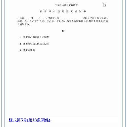
様式第5号
(第13条関係)