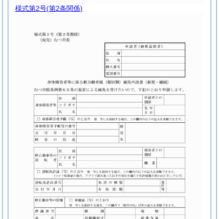
様式第2号
(第2条関係)