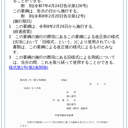
ることができる。
附
則
(令和7年4月24日
告示第126号)
この要綱は、告示の日から施行する。
附
則
(令和8年2月20日
告示第12号)
(施行期日)
1
この要綱は、令和8年2月24日から施行する。
(経過措置)
2
この要綱の施行の際現にあるこの要綱による改正前の様式
(次項において「旧様式」という。)
により使用されている
書類は、この要綱による改正後の様式によるものとみな
す。
3
この要綱の施行の際現にある旧様式による用紙について
は、当分の間、これを取り繕って使用することができる。
様式第1号
(第2条関係)