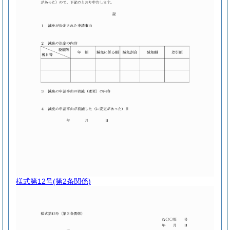
様式第12号
(第2条関係)