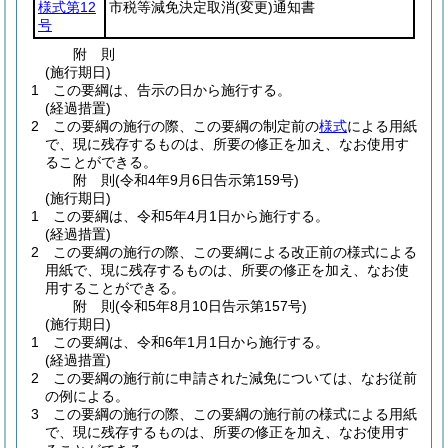
様式第12
市税等減免決定取消
(変更)
通知書
号
附
則
(施行期日)
1
この要綱は、告示の日から施行する。
(経過措置)
2
この要綱の施行の際、この要綱の制定前の
様式
による用紙
で、現に残存するものは、所要の修正を加え、なお使用す
ることができる。
附
則
(令和4年9月6日
告示第159号)
(施行期日)
1
この要綱は、令和5年4月1日から施行する。
(経過措置)
2
この要綱の施行の際、この要綱による改正前の様式による
用紙で、現に残存するものは、所要の修正を加え、なお使
用することができる。
附
則
(令和5年8月10日
告示第157号)
(施行期日)
1
この要綱は、令和6年1月1日から施行する。
(経過措置)
2
この要綱の施行前に申請された減免については、なお従前
の例による。
3
この要綱の施行の際、この要綱の施行前の様式による用紙
で、現に残存するものは、所要の修正を加え、なお使用す