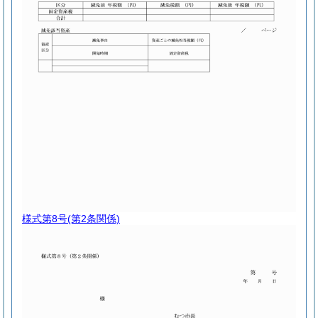
様式第8号
(第2条関係)