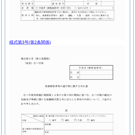
様式第3号
(第2条関係)