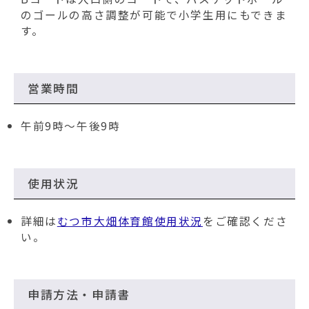
のゴールの高さ調整が可能で小学生用にもできま
す。
営業時間
午前9時～午後9時
使用状況
詳細は
むつ市大畑体育館使用状況
をご確認くださ
い。
申請方法・申請書