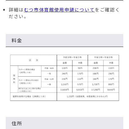
詳細は
むつ市体育館使用申請について
をご確認く
ださい。
料金
住所