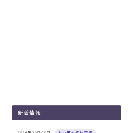
新着情報
2026年08月06日
むつ市大畑体育館