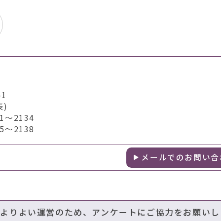
1
表)
～2134
～2138
メールでのお問い合
のよりよい運営のため、アンケートにご協力をお願いし