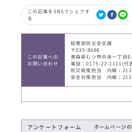
この記事をSNSでシェアす
る
総務部防災安全課
〒035-8686
この記事への
青森県むつ市中央一丁目8-
お問い合わせ
電話：0175-22-1111(代
防災政策担当 内線：2131
安全対策担当 内線：2135
アンケートフォーム
ホームページ