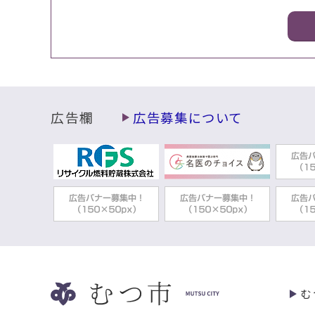
広告欄
広告募集について
む