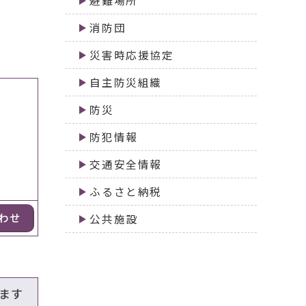
避難場所
消防団
災害時応援協定
自主防災組織
防災
防犯情報
交通安全情報
ふるさと納税
わせ
公共施設
ます