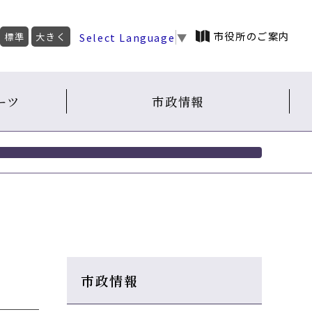
市役所のご案内
Select Language
▼
標準
大きく
ーツ
市政情報
市政情報