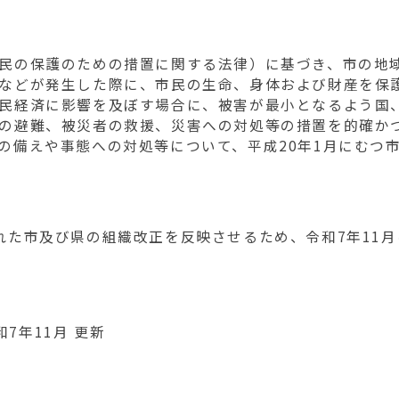
民の保護のための措置に関する法律）に基づき、市の地
などが発生した際に、市民の生命、身体および財産を保
民経済に影響を及ぼす場合に、被害が最小となるよう国
の避難、被災者の救援、災害への対処等の措置を的確か
の備えや事態への対処等について、平成20年1月にむつ
た市及び県の組織改正を反映させるため、令和7年11月
7年11月 更新