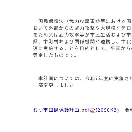
移
動
す
国民保護法（武力攻撃事態等における国
る
おいて外部からの武力攻撃や大規模なテロ
るため又は武力攻撃等が市民生活および市
県、市町村および関係機関が連携し、市民
速に実施することを目的として、平素から
策定したものです。
本計画については、令和7年度に実施され
一部変更しました。
むつ市国民保護計画.pdf
(2050KB)
令和