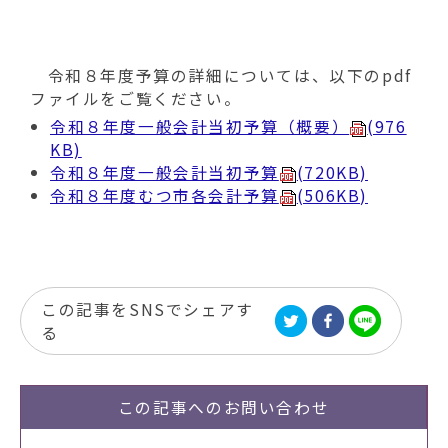
令和８年度予算の詳細については、以下のpdf
ファイルをご覧ください。
令和８年度一般会計当初予算（概要）
(976
KB)
令和８年度一般会計当初予算
(720KB)
令和８年度むつ市各会計予算
(506KB)
この記事をSNSでシェアす
る
この記事への
お問い合わせ