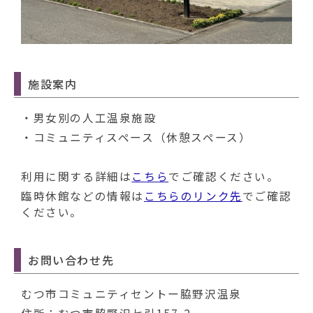
動
す
る
施設案内
・男女別の人工温泉施設
・コミュニティスペース（休憩スペース）
利用に関する詳細は
こちら
でご確認ください。
臨時休館などの情報は
こちらのリンク先
でご確認
ください。
お問い合わせ先
むつ市コミュニティセントー脇野沢温泉