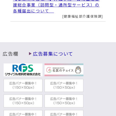
動
援総合事業（訪問型・通所型サービス）の
す
各種届出について
る
健康福祉部介護保険課
広告欄
広告募集について