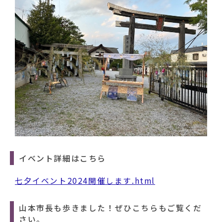
動
す
る
イベント詳細はこちら
七夕イベント2024開催します.html
山本市長も歩きました！ぜひこちらもご覧くだ
さい。