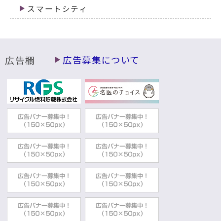
スマートシティ
広告欄
広告募集について