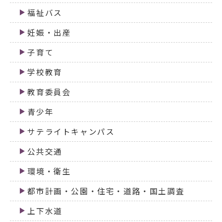
福祉バス
妊娠・出産
子育て
学校教育
教育委員会
青少年
サテライトキャンパス
公共交通
環境・衛生
都市計画・公園・住宅・道路・国土調査
上下水道