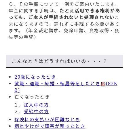
動
ら、その手順について一例をご案内いたします。
す
年金に関する手続は、
たとえ活用できる権利があ
る
っても、ご本人が手続されないと処理されない
ま
まになりますので、忘れずに手続する必要があり
ます。（年金裁定請求、免除申請、資格取得・喪
失等の手続）
こんなときはどうすればいいの・・・？
20歳になったとき
就職・退職・結婚・転居等をしたとき
(82K
B)
亡くなったとき
１．
加入中の方
２．
受給中の方
保険料の支払いが困難なとき
病気やけがで障害が残ったとき