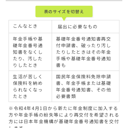
表のサイズを切替え
こんなとき
届出に必要なもの
年金手帳や基
基礎年金番号通知書再交
礎年金番号通
付申請書、破ったり汚し
知書をなくし
たりしたときはその年金
たり、汚した
手帳や基礎年金番号通知
りしたとき
書も
生活が苦しく
国民年金保険料免除申請
保険料を納め
書、年金手帳または基礎
られなくなっ
年金番号通知書、その他
たとき
必要書類
※令和4年4月1日から新たに年金制度に加入する
方や年金手帳の紛失等により再交付を希望される
方には日本年金機構が基礎年金番号通知書を交付
します。