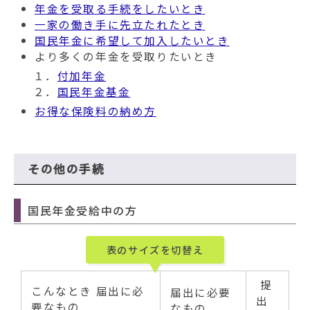
年金を受取る手続をしたいとき
一家の働き手に先立たれたとき
国民年金に希望して加入したいとき
より多くの年金を受取りたいとき
１．
付加年金
２．
国民年金基金
お得な保険料の納め方
その他の手続
国民年金受給中の方
表のサイズを切替え
提
こんなとき 届出に必
届出に必要
出
要なもの
なもの