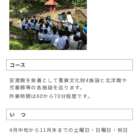
コース
安渡館を発着として重要文化財4施設と北洋館や
弐番館等の各施設を巡ります。
所要時間は60から70分程度です。
い つ
4月中旬から11月末までの土曜日・日曜日・祝日