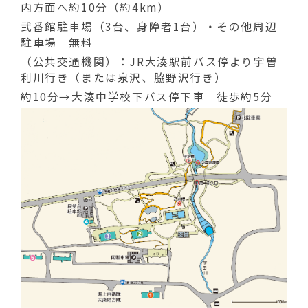
内方面へ約10分（約4km）
弐番館駐車場（3台、身障者1台）・その他周辺
駐車場 無料
（公共交通機関）：JR大湊駅前バス停より宇曽
利川行き（または泉沢、脇野沢行き）
約10分→大湊中学校下バス停下車 徒歩約5分