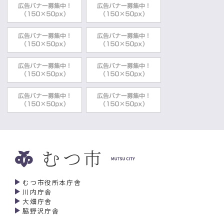
むつ市役所本庁舎
川内庁舎
大畑庁舎
脇野沢庁舎