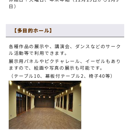
日）
【多目的ホール】
各種作品の展示や、講演会、ダンスなどのサーク
ル活動等で利用できます。
展示用パネルやピクチャレール、イーゼルもあり
ますので、絵画や写真の展示も可能です。
（テーブル10、幕板付テーブル2、椅子40等）