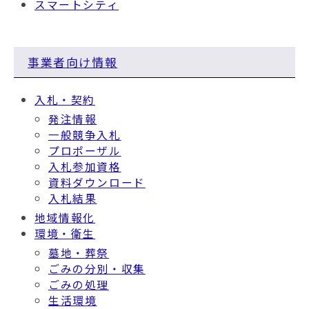
スマートシティ
事業者向け情報
入札・契約
発注情報
一般競争入札
プロポーザル
入札参加資格
資料ダウンロード
入札結果
地域情報化
環境・衛生
墓地・葬祭
ごみの分別・収集
ごみの処理
生活環境