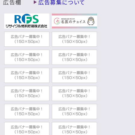
広告欄
広告募集について