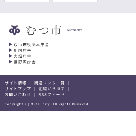
むつ市役所本庁舎
川内庁舎
大畑庁舎
脇野沢庁舎
サイト情報
関連リンク一覧
サイトマップ
組織から探す
お問い合わせ
RSSフィード
Copyright(C) Mutsu city. All Rights Reserved.