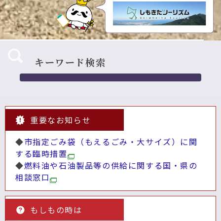
キーワード検索
重要なお知らせ
◆
市指定ごみ袋（もえるごみ・大サイズ）に関
する臨時措置
◆
燃料油や石油製品等の供給に関する国・県の
相談窓口
もしもの時は