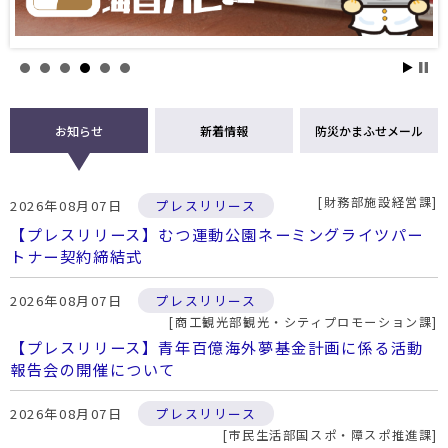
お知らせ
新着情報
防災かまふせメール
財務部施設経営課
2026年08月07日
プレスリリース
【プレスリリース】むつ運動公園ネーミングライツパー
トナー契約締結式
2026年08月07日
プレスリリース
商工観光部観光・シティプロモーション課
【プレスリリース】青年百億海外夢基金計画に係る活動
報告会の開催について
2026年08月07日
プレスリリース
市民生活部国スポ・障スポ推進課