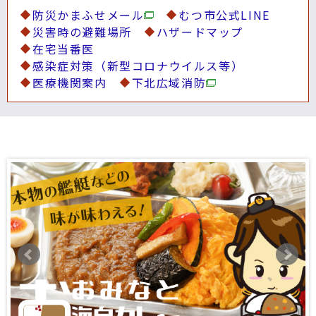
防災かまふせメール
むつ市公式LINE
災害時の避難場所
ハザードマップ
在宅当番医
感染症対策（新型コロナウイルス等）
医療機関案内
下北広域消防