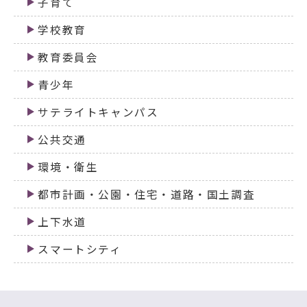
子育て
学校教育
教育委員会
青少年
サテライトキャンパス
公共交通
環境・衛生
都市計画・公園・住宅・道路・国土調査
上下水道
スマートシティ