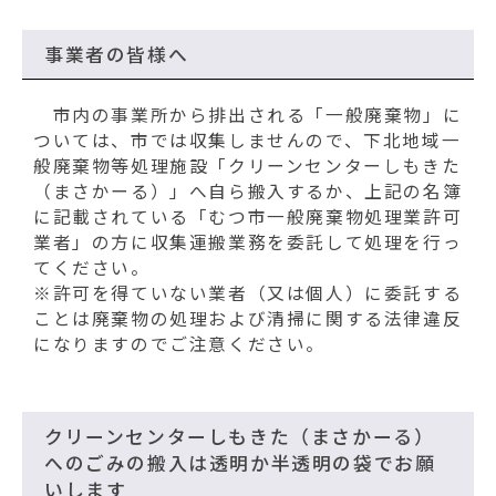
動
す
る
事業者の皆様へ
市内の事業所から排出される「一般廃棄物」に
ついては、市では収集しませんので、下北地域一
般廃棄物等処理施設「クリーンセンターしもきた
（まさかーる）」へ自ら搬入するか、上記の名簿
に記載されている「むつ市一般廃棄物処理業許可
業者」の方に収集運搬業務を委託して処理を行っ
てください。
※許可を得ていない業者（又は個人）に委託する
ことは廃棄物の処理および清掃に関する法律違反
になりますのでご注意ください。
クリーンセンターしもきた（まさかーる）
へのごみの搬入は透明か半透明の袋でお願
いします