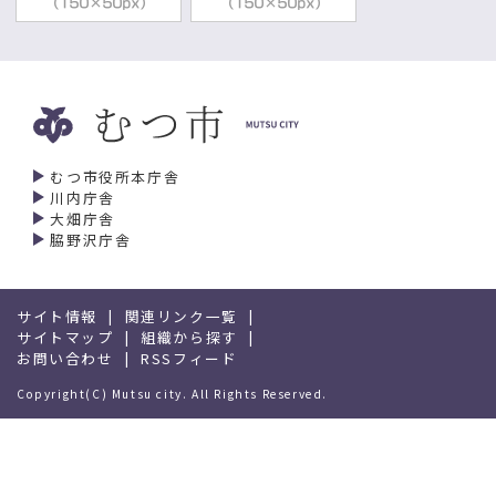
むつ市役所本庁舎
川内庁舎
大畑庁舎
脇野沢庁舎
サイト情報
関連リンク一覧
サイトマップ
組織から探す
お問い合わせ
RSSフィード
Copyright(C) Mutsu city. All Rights Reserved.