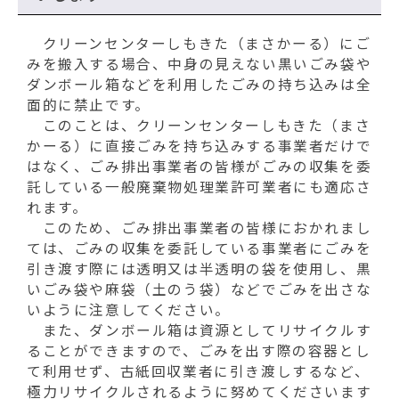
クリーンセンターしもきた（まさかーる）にご
みを搬入する場合、中身の見えない黒いごみ袋や
ダンボール箱などを利用したごみの持ち込みは全
面的に禁止です。
このことは、クリーンセンターしもきた（まさ
かーる）に直接ごみを持ち込みする事業者だけで
はなく、ごみ排出事業者の皆様がごみの収集を委
託している一般廃棄物処理業許可業者にも適応さ
れます。
このため、ごみ排出事業者の皆様におかれまし
ては、ごみの収集を委託している事業者にごみを
引き渡す際には透明又は半透明の袋を使用し、黒
いごみ袋や麻袋（土のう袋）などでごみを出さな
いように注意してください。
また、ダンボール箱は資源としてリサイクルす
ることができますので、ごみを出す際の容器とし
て利用せず、古紙回収業者に引き渡しするなど、
極力リサイクルされるように努めてくださいます