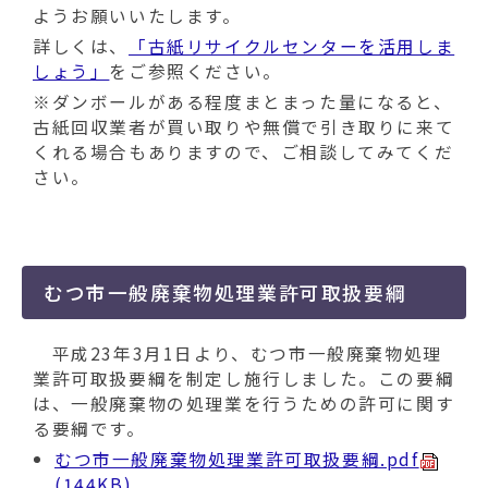
ようお願いいたします。
詳しくは、
「古紙リサイクルセンターを活用しま
しょう」
をご参照ください。
※ダンボールがある程度まとまった量になると、
古紙回収業者が買い取りや無償で引き取りに来て
くれる場合もありますので、ご相談してみてくだ
さい。
むつ市一般廃棄物処理業許可取扱要綱
平成23年3月1日より、むつ市一般廃棄物処理
業許可取扱要綱を制定し施行しました。この要綱
は、一般廃棄物の処理業を行うための許可に関す
る要綱です。
むつ市一般廃棄物処理業許可取扱要綱.pdf
(144KB)