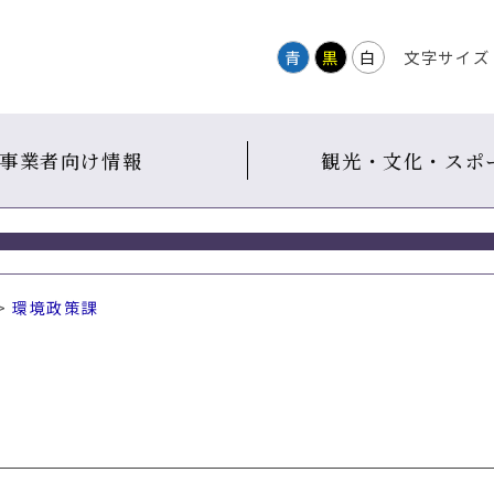
青
黒
白
文字サイズ
事業者向け情報
観光・文化・スポ
>
環境政策課