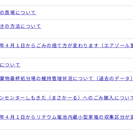
の斎場について
きの方法について
年４月１日からごみの捨て方が変わります（エアゾール
について
棄物最終処分場の維持管理状況について（過去のデータ
ンセンターしもきた（まさかーる）へのごみ搬入につい
年４月１日からリチウム電池内蔵小型家電の収集区分が