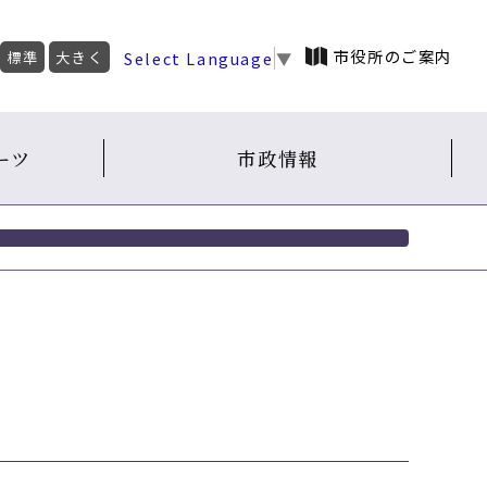
市役所のご案内
Select Language
▼
標準
大きく
ーツ
市政情報