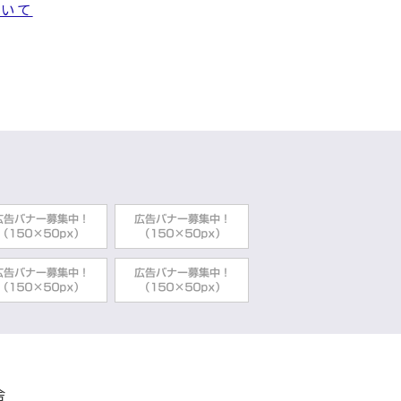
ついて
市民生活部環境政策課
は予約が必要です
市民生活部環境政策課
（まさかーる）について
市民生活部環境政策課
市民生活部環境政策課
市民生活部環境政策課
いて
市民生活部環境政策課
舎