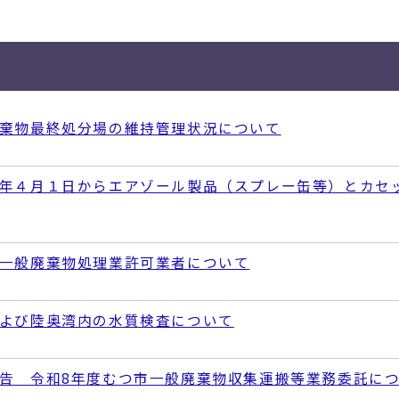
棄物最終処分場の維持管理状況について
年４月１日からエアゾール製品（スプレー缶等）とカセ
一般廃棄物処理業許可業者について
よび陸奥湾内の水質検査について
告 令和8年度むつ市一般廃棄物収集運搬等業務委託に