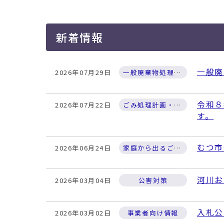
移
動
す
新着情報
る
一般廃
2026年07月29日
一般廃棄物処理施設
令和８
2026年07月22日
ごみ処理計画・取組
す。
むつ市
2026年06月24日
家庭から出るごみの捨て方について
河川お
2026年03月04日
公害対策
入札公
2026年03月02日
事業者向け情報