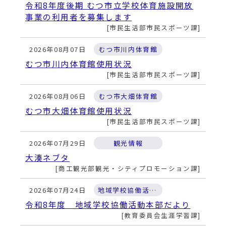
令和8年度後期 むつ市立学校体育施設開放
事業の利用者を募集します
市民生活部市民スポーツ課
2026年08月07日
むつ市川内体育館
むつ市川内体育館使用状況
市民生活部市民スポーツ課
2026年08月06日
むつ市大畑体育館
むつ市大畑体育館使用状況
市民生活部市民スポーツ課
2026年07月29日
観光情報
大湊ネブタ
商工観光部観光・シティプロモーション課
2026年07月24日
地域学校協働活動推進事業
令和8年度 地域学校協働活動本部だより
教育委員会生涯学習課