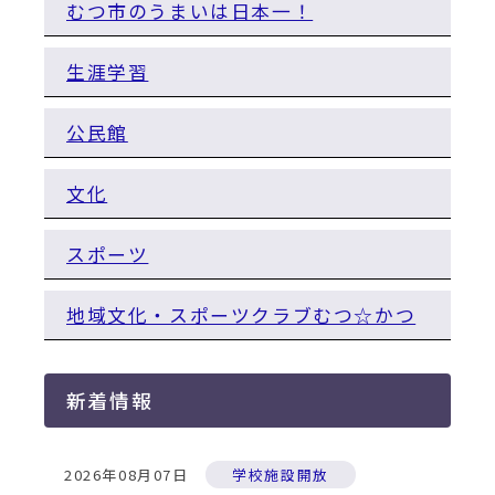
動
むつ市のうまいは日本一！
す
る
生涯学習
公民館
文化
スポーツ
地域文化・スポーツクラブむつ☆かつ
新着情報
2026年08月07日
学校施設開放