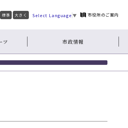
市役所のご案内
Select Language
▼
標準
大きく
ーツ
市政情報