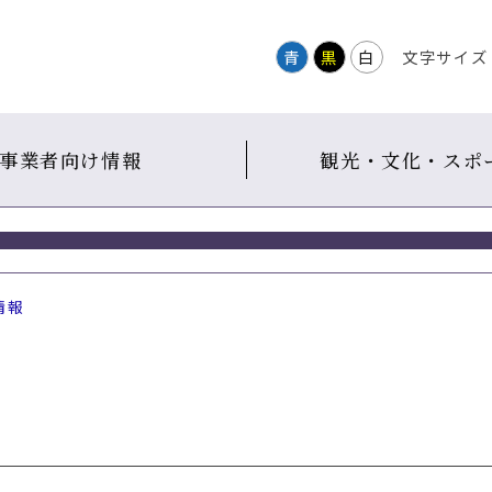
青
黒
白
文字サイズ
事業者向け情報
観光・文化・スポ
情報