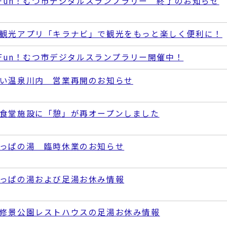
e Fun！むつ市デジタルスランプラリー 終了のお知らせ
観光アプリ「キラナビ」で観光をもっと楽しく便利に！
e Fun！むつ市デジタルスランプラリー開催中！
い温泉川内 営業再開のお知らせ
食堂施設に「憩」が再オープンしました
っぱの湯 臨時休業のお知らせ
っぱの湯および足湯お休み情報
修景公園レストハウスの足湯お休み情報