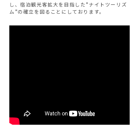
動
し、宿泊観光客拡大を目指した”ナイトツーリズ
す
ム”の確立を図ることにしております。
る