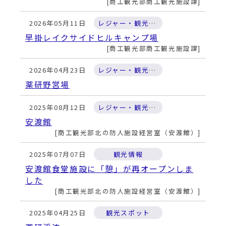
動
商工観光部商工観光施設課
す
る
2026年05月11日
レジャー・観光施設
早掛レイクサイドヒルキャンプ場
商工観光部商工観光施設課
2026年04月23日
レジャー・観光施設
薬研野営場
2025年08月12日
レジャー・観光施設
安渡館
商工観光部北の防人施設経営室（安渡館）
2025年07月07日
観光情報
安渡館食堂施設に「憩」が再オープンしま
した
商工観光部北の防人施設経営室（安渡館）
2025年04月25日
観光スポット