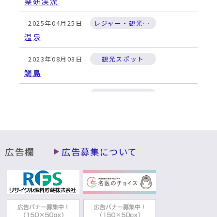
薬研渓流
2025年04月25日
レジャー・観光施設
温泉
2023年08月03日
観光スポット
鯛島
2023年08月03日
観光情報
交通機関連絡先一覧
2022年06月02日
観光情報
観光遊覧船『夢の平成号』
広告欄
広告募集について
商工観光部観光・シティプロモーション課
2022年03月31日
観光情報
大畑八幡宮例大祭
2022年03月30日
観光スポット