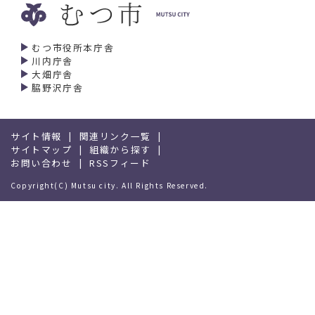
むつ市役所本庁舎
川内庁舎
大畑庁舎
脇野沢庁舎
サイト情報
関連リンク一覧
サイトマップ
組織から探す
お問い合わせ
RSSフィード
Copyright(C) Mutsu city. All Rights Reserved.