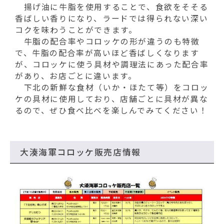
揚げ油に牛脂を使用することで、食欲をそそる
香ばしい香りになり、ラードでは得られない深い
コクを味わうことができます。
牛脂の配合率やコロッケの形が違うのも特徴
で、牛脂の配合率が高いほど香ばしくなります
が、コロッケに使う具材や調理法にあった配合率
があり、お店ごとに違います。
下北の新鮮な食材（いか・ほたて等）をコロッ
ケの具材に使用しており、店舗ごとに具材が異な
るので、ぜひ食べ比べを楽しんでみてください！
大湊海軍コロッケ販売店情報