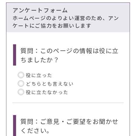
アンケートフォーム
ホームページのよりよい運営のため、アン
ケートにご協力をお願いします
質問：このページの情報は役に立
ちましたか？
役に立った
どちらとも言えない
役に立たなかった
質問：ご意見・ご要望をお聞かせ
ください。