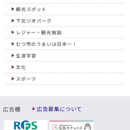
観光スポット
下北ジオパーク
レジャー・観光施設
むつ市のうまいは日本一！
生涯学習
文化
スポーツ
広告欄
広告募集について