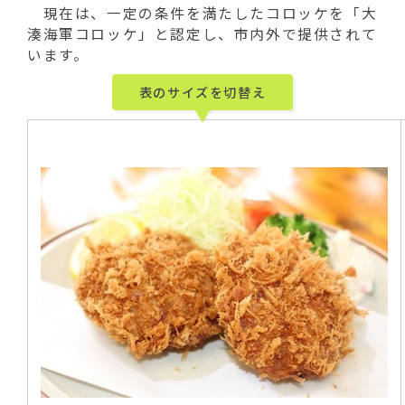
動
現在は、一定の条件を満たしたコロッケを「大
す
湊海軍コロッケ」と認定し、市内外で提供されて
る
います。
表のサイズを切替え