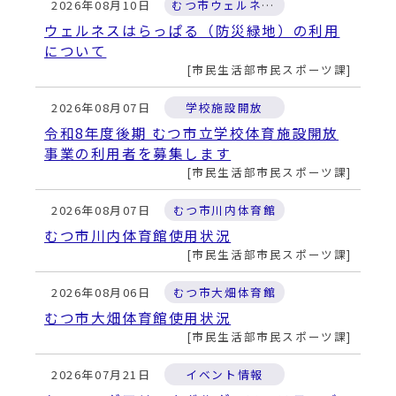
2026年08月10日
むつ市ウェルネスパーク
ウェルネスはらっぱる（防災緑地）の利用
について
市民生活部市民スポーツ課
2026年08月07日
学校施設開放
令和8年度後期 むつ市立学校体育施設開放
事業の利用者を募集します
市民生活部市民スポーツ課
2026年08月07日
むつ市川内体育館
むつ市川内体育館使用状況
市民生活部市民スポーツ課
2026年08月06日
むつ市大畑体育館
むつ市大畑体育館使用状況
市民生活部市民スポーツ課
2026年07月21日
イベント情報