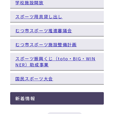
動
学校施設開放
す
る
スポーツ用具貸し出し
むつ市スポーツ推進審議会
むつ市スポーツ施設整備計画
スポーツ振興くじ（toto・BIG・WIN
NER）助成事業
国民スポーツ大会
新着情報