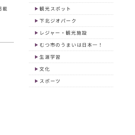
掲載
観光スポット
下北ジオパーク
レジャー・観光施設
むつ市のうまいは日本一！
生涯学習
文化
スポーツ