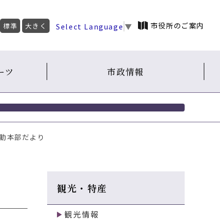
市役所のご案内
Select Language
▼
標準
大きく
ーツ
市政情報
活動本部だより
観光・特産
観光情報