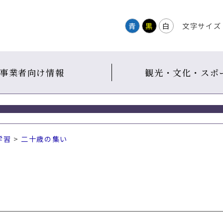
青
黒
白
文字サイズ
事業者向け情報
観光・文化・スポ
学習
>
二十歳の集い