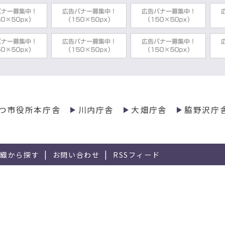
つ市役所本庁舎
川内庁舎
大畑庁舎
脇野沢庁
組織から探す
お問い合わせ
RSSフィード