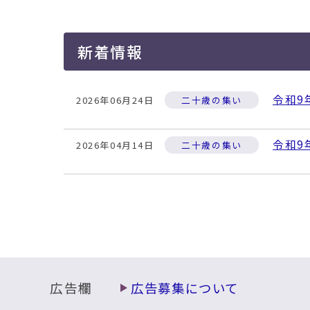
移
動
す
新着情報
る
令和9
2026年06月24日
二十歳の集い
令和9
2026年04月14日
二十歳の集い
広告欄
広告募集について