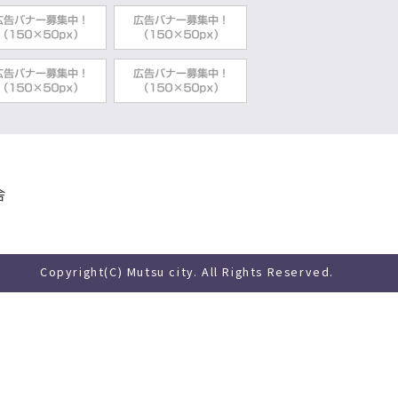
舎
Copyright(C) Mutsu city. All Rights Reserved.