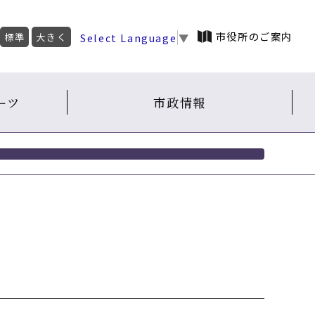
市役所のご案内
Select Language
▼
標準
大きく
ーツ
市政情報