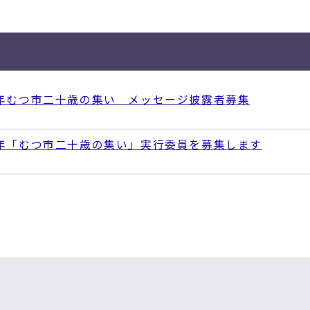
年むつ市二十歳の集い メッセージ披露者募集
年「むつ市二十歳の集い」実行委員を募集します