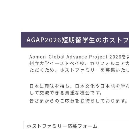
動
す
る
AGAP2026短期留学生のホス
Aomori Global Advance Proj
州立大学イーストベイ校、カリフォルニア
ただくため、ホストファミリーを募集いた
日本に興味を持ち、日本文化や日本語を学
して交流できる貴重な機会です。
皆さまからのご応募をお待ちしております
ホストファミリー応募フォーム