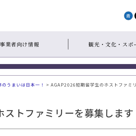
青
事業者向け情報
観光・文化・スポ
市のうまいは日本一！
> AGAP2026短期留学生のホストファ
生のホストファミリーを募集します