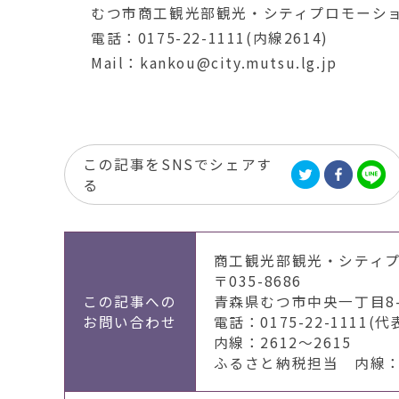
むつ市商工観光部観光・シティプロモーショ
電話：0175-22-1111(内線2614)
Mail：kankou@city.mutsu.lg.jp
この記事をSNSでシェアす
る
商工観光部観光・シティ
〒035-8686
この記事への
青森県むつ市中央一丁目8-
お問い合わせ
電話：0175-22-1111(代
内線：2612～2615
ふるさと納税担当 内線：2