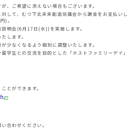
すが、ご希望に添えない場合もございます。
に対して、むつ下北未来創造協議会から謝金をお支払いし
0円)。
明会(6月17日(水))を実施します。
いたします。
担が少なくなるよう個別に調整いたします。
や留学生との交流を目的とした「ホストファミリーデイ」
。
くことができます。
組み
問い合わせください。