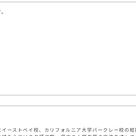
す。
立イーストベイ校、カリフォルニア大学バークレー校の短