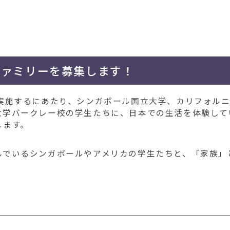
トファミリーを募集します！
ect 2026を実施するにあたり、シンガポール国立大学、カリフォル
大学バークレー校の学生たちに、日本での生活を体験して
します。
んでいるシンガポールやアメリカの学生たちと、「家族」
。