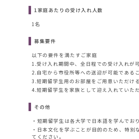
1家庭あたりの受け入れ人数
1名
募集要件
以下の要件を満たすご家庭
1.受け入れ期間中、全日程での受け入れが
2.自宅から市役所等への送迎が可能である
3.短期留学生用のお部屋をご用意いただけ
4.短期留学生を家族として迎え入れていた
その他
・短期留学生は各大学で日本語を学んでお
・日本文化を学ぶことが目的のため、特別
てください。