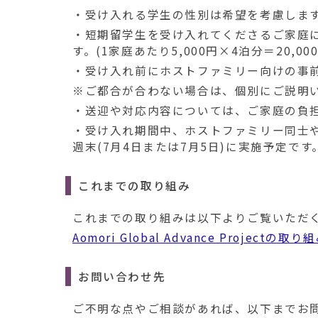
・受け入れる学生の性別は希望を考慮しま
・短期留学生を受け入れてくださるご家庭
す。(1家庭あたり5,000円×4泊分＝20,00
・受け入れ前にホストファミリー向けの事前説
※ご都合が合わない場合は、個別にご説明
・送迎や対応内容については、ご家庭の負
・受け入れ期間中、ホストファミリー同士
週末(7月4日または7月5日)に実施予定です
これまでの取り組み
これまでの取り組みは以下よりご覧いただ
Aomori Global Advance Projectの取り
お問い合わせ先
ご不明な点やご相談があれば、以下までお