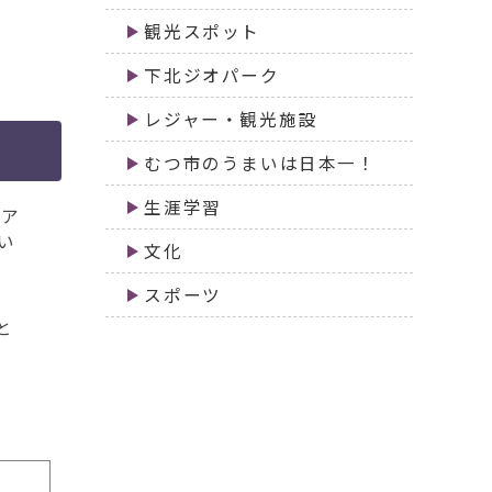
観光スポット
下北ジオパーク
レジャー・観光施設
むつ市のうまいは日本一！
生涯学習
ニア
い
文化
スポーツ
と