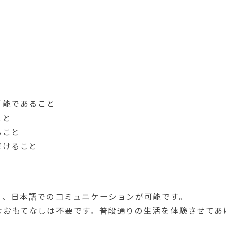
可能であること
こと
ること
だけること
り、日本語でのコミュニケーションが可能です。
なおもてなしは不要です。普段通りの生活を体験させてあ