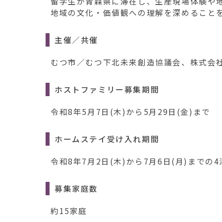
留学生が青森県に滞在し、生産現場体験や
地域の文化・価値観への理解を深めること
主催／共催
むつ市／むつ下北未来創造協議会、株式会社Jap
ホストファミリー募集期間
令和8年5月7日(木)から5月29日(金)まで
ホームステイ受け入れ期間
令和8年7月2日(木)から7月6日(月)までの4
募集家庭数
約15家庭