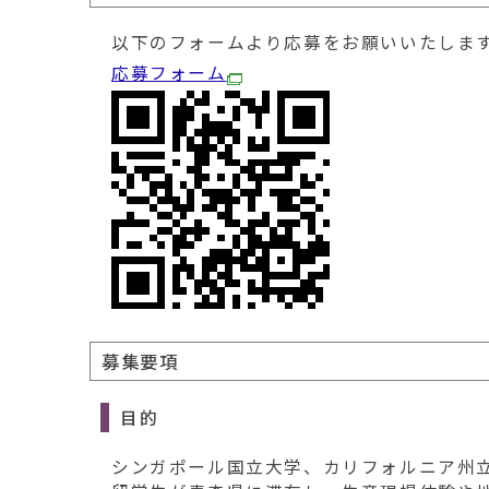
以下のフォームより応募をお願いいたしま
応募フォーム
募集要項
目的
シンガポール国立大学、カリフォルニア州