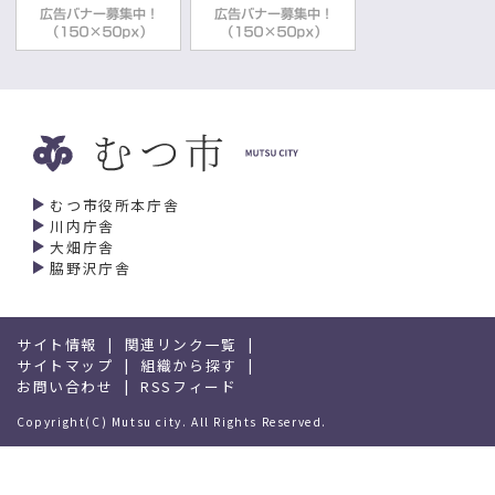
むつ市役所本庁舎
川内庁舎
大畑庁舎
脇野沢庁舎
サイト情報
関連リンク一覧
サイトマップ
組織から探す
お問い合わせ
RSSフィード
Copyright(C) Mutsu city. All Rights Reserved.