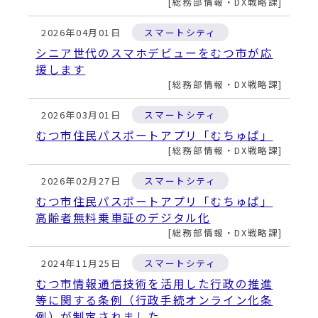
動
総務部情報・DX戦略課
す
る
2026年04月01日
スマートシティ
シニア世代のスマホデビューをむつ市が応
援します
総務部情報・DX戦略課
2026年03月01日
スマートシティ
むつ市住民パスポートアプリ「むちゅぱ」
総務部情報・DX戦略課
2026年02月27日
スマートシティ
むつ市住民パスポートアプリ「むちゅぱ」
高齢者無料乗車証のデジタル化
総務部情報・DX戦略課
2024年11月25日
スマートシティ
むつ市情報通信技術を活用した行政の推進
等に関する条例（行政手続オンライン化条
例）が制定されました