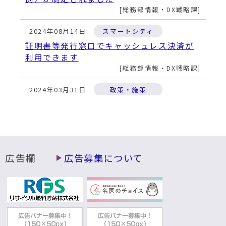
総務部情報・DX戦略課
2024年08月14日
スマートシティ
証明書等発行窓口でキャッシュレス決済が
利用できます
総務部情報・DX戦略課
2024年03月31日
政策・施策
令和５年度地域幸福度（Well-Being）測定
アンケートの実施について
総務部情報・DX戦略課
広告欄
広告募集について