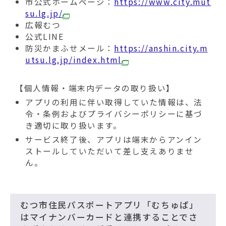
市公式ホームページ：
https://www.city.mut
su.lg.jp/
広報むつ
公式LINE
防災かまふせメール：
https://anshin.city.m
utsu.lg.jp/index.html
【個人情報・端末内データの取り扱い】
アプリの利用に伴い取得していた情報は、法
令・条例およびプライバシーポリシーに基づ
き適切に取り扱います。
サービス終了後、アプリは端末からアンイン
ストールしていただいて差し支えありませ
ん。
むつ市住民パスポートアプリ「むちゅぱ」
はマイナンバーカードと連携することでさ