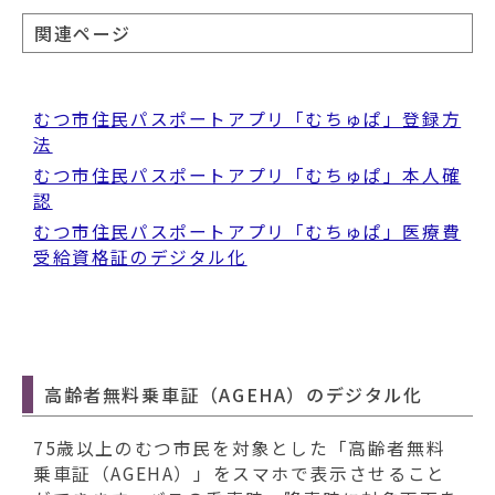
関連ページ
むつ市住民パスポートアプリ「むちゅぱ」登録方
法
むつ市住民パスポートアプリ「むちゅぱ」本人確
認
むつ市住民パスポートアプリ「むちゅぱ」医療費
受給資格証のデジタル化
高齢者無料乗車証（AGEHA）のデジタル化
75歳以上のむつ市民を対象とした「高齢者無料
乗車証（AGEHA）」をスマホで表示させること