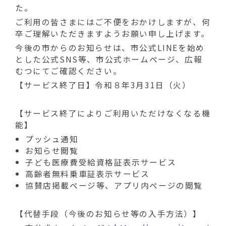
動
た。
す
ご利用の皆さまにはご不便をおかけしますが、何
る
卒ご理解いただきますようお願い申し上げます。
今後の市からのお知らせは、市公式LINEを始め
とした公式SNS等、市公式ホームページ、広報
むつにてご確認ください。
【サービス終了日】令和８年3月31日（火）
【サービス終了によりご利用いただけなくなる機
能】
プッシュ通知
お知らせ閲覧
子ども医療費受給資格証表示サービス
高齢者無料乗車証表示サービス
協賛店掲載ページ等、アプリ内ページの閲覧
【代替手段（今後のお知らせ等の入手方法）】