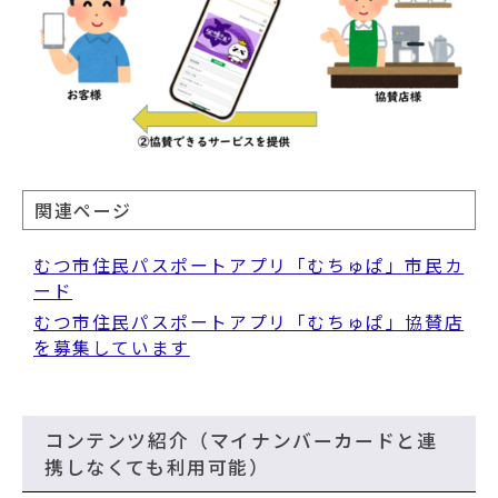
関連ページ
むつ市住民パスポートアプリ「むちゅぱ」市民カ
ード
むつ市住民パスポートアプリ「むちゅぱ」協賛店
を募集しています
コンテンツ紹介（マイナンバーカードと連
携しなくても利用可能）