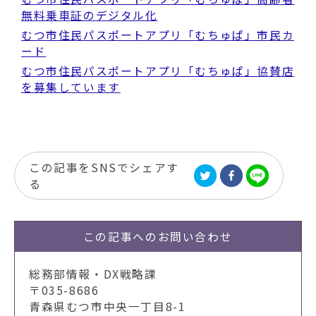
無料乗車証のデジタル化
むつ市住民パスポートアプリ「むちゅぱ」市民カ
ード
むつ市住民パスポートアプリ「むちゅぱ」協賛店
を募集しています
この記事をSNSでシェアす
る
この記事への
お問い合わせ
総務部情報・DX戦略課
〒035-8686
青森県むつ市中央一丁目8-1