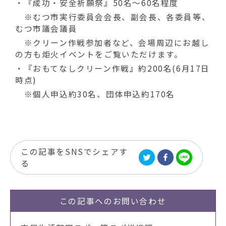
・『成功・安全祈願祭』50名～60名程度
※むつ市実行委員会会長、副会長、各委員等、
むつ市議会議員
※クリーン作戦参加者など、会場周辺にお越し
の方も炬火イベントをご覧いただけます。
・『おもてなしクリーン作戦』約200名(6月17日
時点)
※個人申込約30名、団体申込約170名
この記事をSNSでシェアす
る
この記事への
お問い合わせ