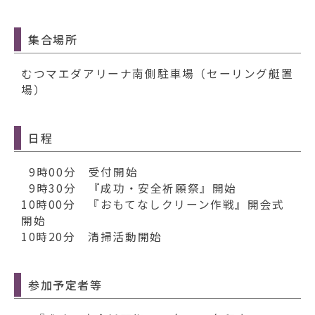
集合場所
むつマエダアリーナ南側駐車場（セーリング艇置
場）
日程
9時00分 受付開始
9時30分 『成功・安全祈願祭』開始
10時00分 『おもてなしクリーン作戦』開会式
開始
10時20分 清掃活動開始
参加予定者等