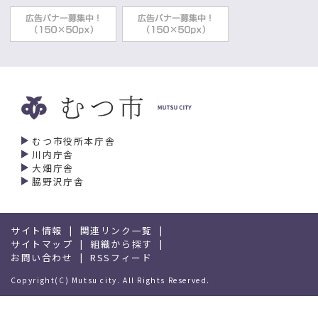
むつ市役所本庁舎
川内庁舎
大畑庁舎
脇野沢庁舎
サイト情報
関連リンク一覧
サイトマップ
組織から探す
お問い合わせ
RSSフィード
Copyright(C) Mutsu city. All Rights Reserved.