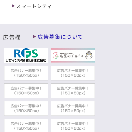
スマートシティ
広告欄
広告募集について