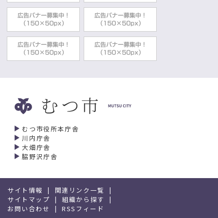
むつ市役所本庁舎
川内庁舎
大畑庁舎
脇野沢庁舎
サイト情報
関連リンク一覧
サイトマップ
組織から探す
お問い合わせ
RSSフィード