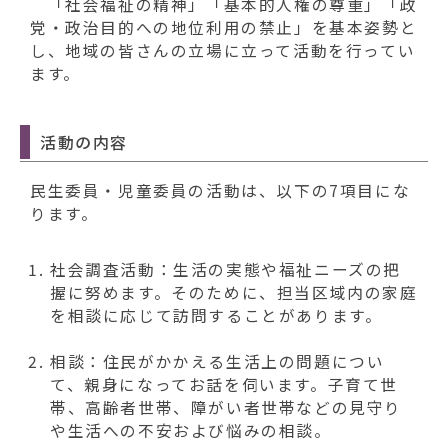
動
「社会福祉の精神」「基本的人権の尊重」「政
す
党・政治目的への地位利用の禁止」を基本姿勢と
る
し、地域の皆さんの立場に立って活動を行ってい
ます。
活動の内容
民生委員・児童委員の活動は、以下の7項目にな
ります。
社会調査活動：生活の実態や福祉ニーズの把
握に努めます。そのために、担当区域内の家庭
を相談に応じて訪問することがあります。
相談：住民がかかえる生活上の問題につい
て、親身になってお話を伺います。子育て世
帯、高齢者世帯、障がい者世帯などの見守り
や生活への不安および悩みの相談。