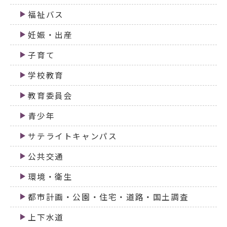
福祉バス
妊娠・出産
子育て
学校教育
教育委員会
青少年
サテライトキャンパス
公共交通
環境・衛生
都市計画・公園・住宅・道路・国土調査
上下水道