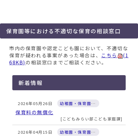
動
す
る
保育園等における不適切な保育の相談窓口
市内の保育園や認定こども園において、不適切な
保育が疑われる事案があった場合は、
こちら
(1
68KB)
の相談窓口までご相談ください。
新着情報
2026年05月26日
幼稚園・保育園・認定こども園
保育料の無償化
こどもみらい部こども家庭課
2026年04月15日
幼稚園・保育園・認定こども園