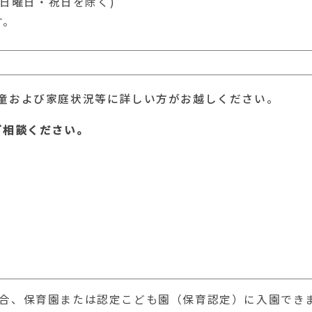
・日曜日・祝日を除く)
す。
童および家庭状況等に詳しい方がお越しください。
ご相談ください。
合、保育園または認定こども園（保育認定）に入園でき