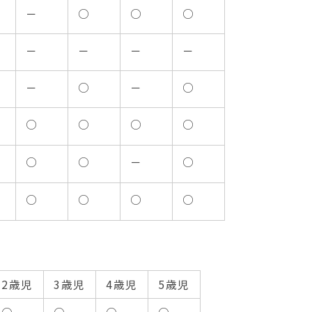
－
○
○
○
－
－
－
－
－
○
－
○
○
○
○
○
○
○
－
○
○
○
○
○
2歳児
3歳児
4歳児
5歳児