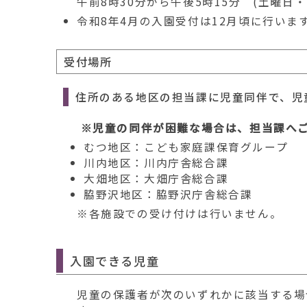
午前8時30分から午後5時15分 (土曜日
令和8年4月の入園受付は12月頃に行いま
受付場所
住所のある地区の担当課に児童同伴で、児
※児童の同伴が困難な場合は、担当課へ
むつ地区：こども家庭課保育グループ
川内地区：川内庁舎総合課
大畑地区：大畑庁舎総合課
脇野沢地区：脇野沢庁舎総合課
※各施設での受け付けは行いません。
入園できる児童
児童の保護者が次のいずれかに該当する場