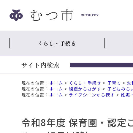
ナ
ビ
ゲ
ー
シ
くらし・手続き
ョ
ン
ス
サイト内検索
キ
ッ
プ
現在の位置：
ホーム
>
くらし・手続き
>
子育て
>
幼
メ
ホーム
>
組織からさがす
>
子どもみら
ニ
ホーム
>
ライフシーンから探す
>
妊娠
ュ
ー
本
令和8年度 保育園・認定
文
へ