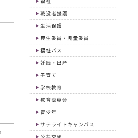
福祉
戦没者援護
生活保護
民生委員・児童委員
福祉バス
妊娠・出産
子育て
学校教育
教育委員会
青少年
サテライトキャンパス
ま
公共交通