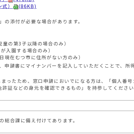
ン式）
(86KB)
」の添付が必要な場合があります。
児童の第3子以降の場合のみ）
児が入園する場合のみ）
1日現在むつ市に住所がない方のみ）
、申請書にマイナンバーを記入していただくことで、所
じまったため、窓口申請においでになる方は、「個人番号
免許証などの身元を確認できるもの」を持参してくださ
舎の総合課に備え付けてあります。