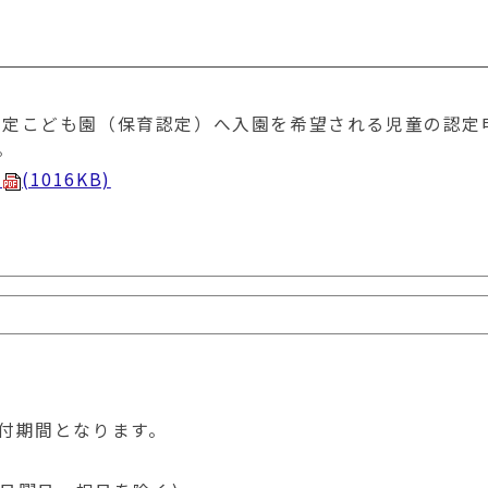
認定こども園（保育認定）へ入園を希望される児童の認定
。
）
(1016KB)
付期間となります。