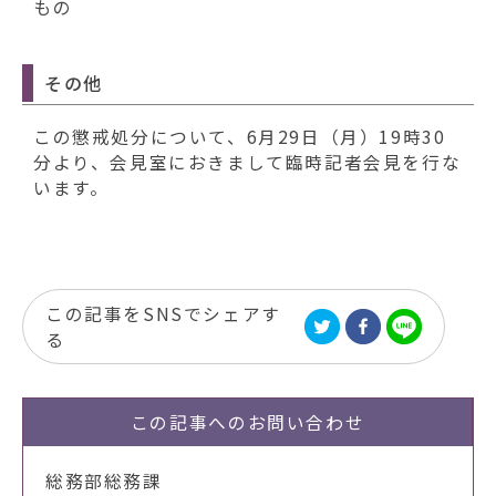
もの
その他
この懲戒処分について、6月29日（月）19時30
分より、会見室におきまして臨時記者会見を行な
います。
この記事をSNSでシェアす
る
この記事への
お問い合わせ
総務部総務課