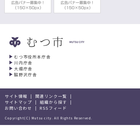
むつ市役所本庁舎
川内庁舎
大畑庁舎
脇野沢庁舎
サイト情報
関連リンク一覧
サイトマップ
組織から探す
お問い合わせ
RSSフィード
Copyright(C) Mutsu city. All Rights Reserved.