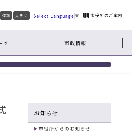
市役所のご案内
Select Language
▼
標準
大きく
ーツ
市政情報
式
お知らせ
市役所からのお知らせ