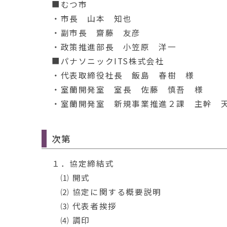
■むつ市
・市長 山本 知也
・副市長 齋藤 友彦
・政策推進部長 小笠原 洋一
■パナソニックITS株式会社
・代表取締役社長 飯島 春樹 様
・室蘭開発室 室長 佐藤 慎吾 様
・室蘭開発室 新規事業推進２課 主幹 
次第
１．協定締結式
⑴ 開式
⑵ 協定に関する概要説明
⑶ 代表者挨拶
⑷ 調印