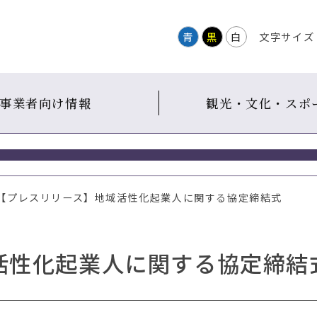
青
黒
白
文字サイズ
事業者向け情報
観光・文化・スポ
 【プレスリリース】地域活性化起業人に関する協定締結式
活性化起業人に関する協定締結