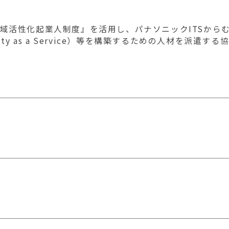
地域活性化起業人制度』を活用し、パナソニックITSから
ty as a Service）等を構築するための人材を派遣する