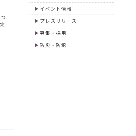
イベント情報
むつ
プレスリリース
協定
募集・採用
防災・防犯