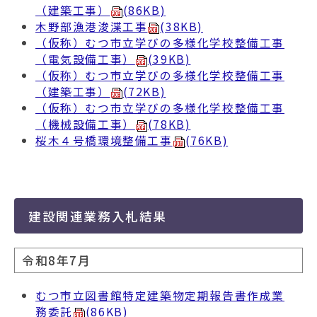
（建築工事）
(86KB)
木野部漁港浚渫工事
(38KB)
（仮称）むつ市立学びの多様化学校整備工事
（電気設備工事）
(39KB)
（仮称）むつ市立学びの多様化学校整備工事
（建築工事）
(72KB)
（仮称）むつ市立学びの多様化学校整備工事
（機械設備工事）
(78KB)
桜木４号橋環境整備工事
(76KB)
建設関連業務入札結果
令和8年7月
むつ市立図書館特定建築物定期報告書作成業
務委託
(86KB)