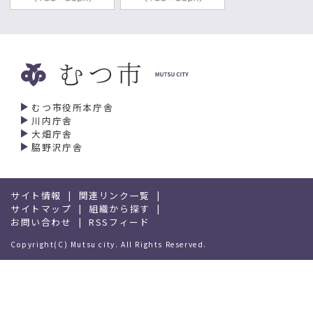
むつ市役所本庁舎
川内庁舎
大畑庁舎
脇野沢庁舎
サイト情報
関連リンク一覧
サイトマップ
組織から探す
お問い合わせ
RSSフィード
Copyright(C) Mutsu city. All Rights Reserved.