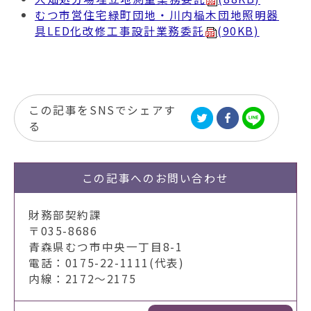
むつ市営住宅緑町団地・川内榀木団地照明器
具LED化改修工事設計業務委託
(90KB)
この記事をSNSでシェアす
る
この記事への
お問い合わせ
財務部契約課
〒035-8686
青森県むつ市中央一丁目8-1
電話：0175-22-1111(代表)
内線：2172～2175