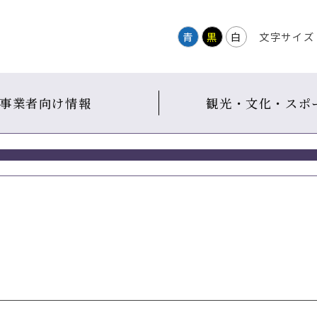
青
黒
白
文字サイズ
事業者向け情報
観光・文化・スポ