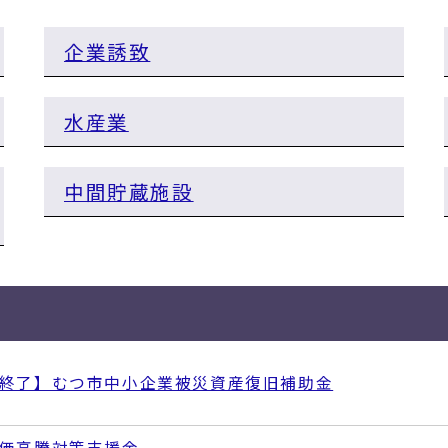
企業誘致
水産業
中間貯蔵施設
終了】むつ市中小企業被災資産復旧補助金
価高騰対策支援金