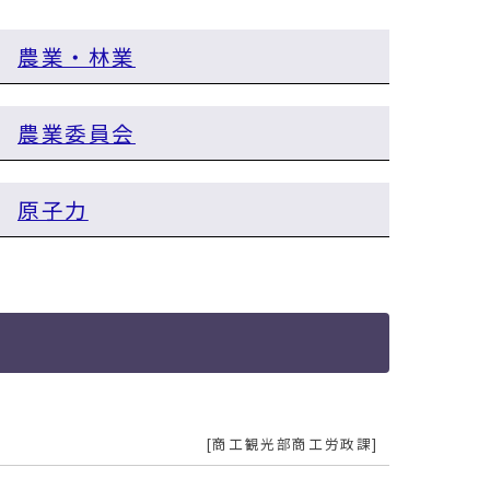
農業・林業
農業委員会
原子力
商工観光部商工労政課