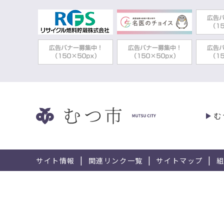
むつ市
2026年03月05日
農業委員会
令和7
2026年03月02日
鳥獣対策
むつ市
2026年02月25日
産業
むつ市
2026年01月26日
産業
む
令和7
2025年12月10日
商工業・起業・金融支援
サイト情報
関連リンク一覧
サイトマップ
(株)
2025年10月29日
企業誘致
事業承
2025年10月27日
商工業・起業・金融支援