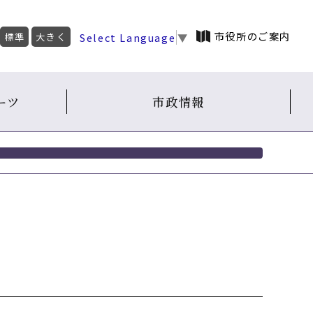
市役所のご案内
Select Language
▼
標準
大きく
ーツ
市政情報