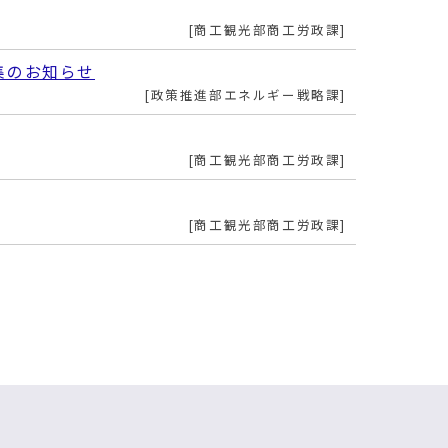
商工観光部商工労政課
集のお知らせ
政策推進部エネルギー戦略課
商工観光部商工労政課
商工観光部商工労政課
商工観光部商工労政課
政策推進部エネルギー戦略課
農林水産部農林畜産課