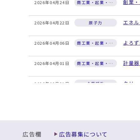
創業・
2026年04月24日
商工業・起業・金融支援
エネル
2026年04月22日
原子力
よろず
2026年04月06日
商工業・起業・金融支援
計量器
2026年04月01日
商工業・起業・金融支援
クリー
2026年03月31日
企業誘致
柏崎刈
2026年03月25日
原子力
火入れ
2026年03月12日
農業・林業
広告欄
広告募集について