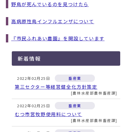
動
野鳥が死んでいるのを見つけたら
す
る
高病原性鳥インフルエンザについて
『市民ふれあい農園』を開設しています
新着情報
2022年02月25日
畜産業
第三セクター等経営健全化方針策定
農林水産部農林畜産課
2022年02月25日
畜産業
むつ市営牧野使用料について
農林水産部農林畜産課