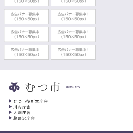
むつ市役所本庁舎
川内庁舎
大畑庁舎
脇野沢庁舎