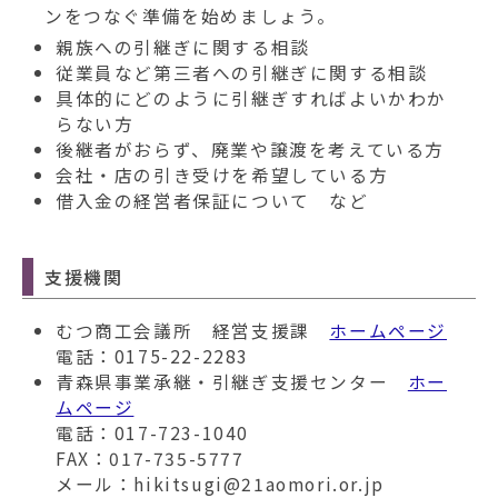
動
ンをつなぐ準備を始めましょう。
す
親族への引継ぎに関する相談
る
従業員など第三者への引継ぎに関する相談
具体的にどのように引継ぎすればよいかわか
らない方
後継者がおらず、廃業や譲渡を考えている方
会社・店の引き受けを希望している方
借入金の経営者保証について など
支援機関
むつ商工会議所 経営支援課
ホームページ
電話：0175-22-2283
青森県事業承継・引継ぎ支援センター
ホー
ムページ
電話：017-723-1040
FAX：017-735-5777
メール：hikitsugi@21aomori.or.jp