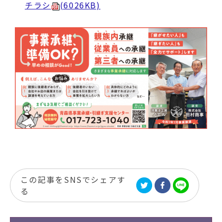
チラシ
(6026KB)
この記事をSNSでシェアす
る